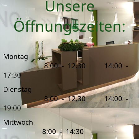
Unsere
Öffnungszeiten:
Montag
8:00 - 12.30 14:00 -
17:30
Dienstag
8:00 - 12.30 14:00 -
19:00
Mittwoch
8:00 - 14:30