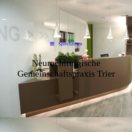
Sprechzeiten
Neurochirurgische
Gemeinschaftspraxis Trier